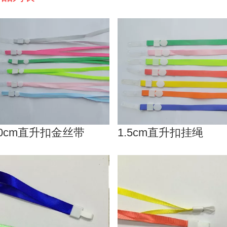
.0cm直升扣金丝带
1.5cm直升扣挂绳